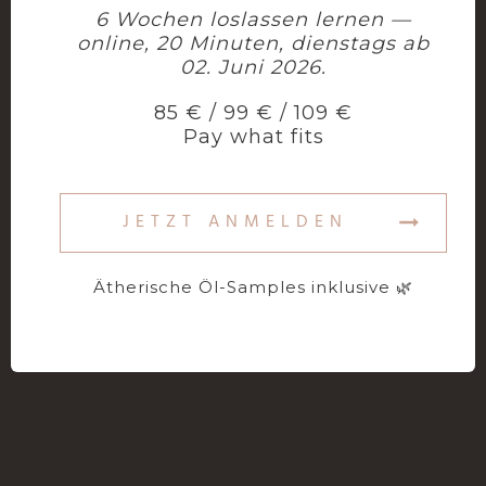
6 Wochen loslassen lernen —
online, 20 Minuten, dienstags ab
02. Juni 2026.
85 € / 99 € / 109 €
Pay what fits
JETZT ANMELDEN
Ätherische Öl-Samples inklusive 🌿