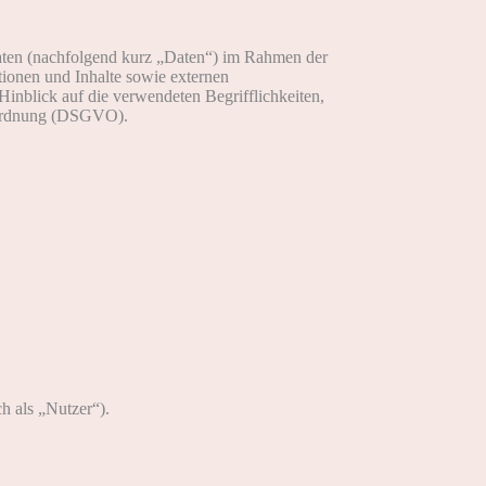
aten (nachfolgend kurz „Daten“) im Rahmen der
ionen und Inhalte sowie externen
inblick auf die verwendeten Begrifflichkeiten,
erordnung (DSGVO).
 als „Nutzer“).