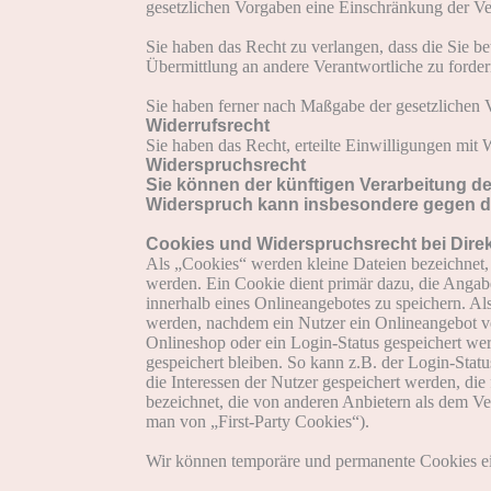
gesetzlichen Vorgaben eine Einschränkung der Ve
Sie haben das Recht zu verlangen, dass die Sie b
Übermittlung an andere Verantwortliche zu forder
Sie haben ferner nach Maßgabe der gesetzlichen 
Widerrufsrecht
Sie haben das Recht, erteilte Einwilligungen mit 
Widerspruchsrecht
Sie können der künftigen Verarbeitung d
Widerspruch kann insbesondere gegen die
Cookies und Widerspruchsrecht bei Dir
Als „Cookies“ werden kleine Dateien bezeichnet,
werden. Ein Cookie dient primär dazu, die Angab
innerhalb eines Onlineangebotes zu speichern. Al
werden, nachdem ein Nutzer ein Onlineangebot ver
Onlineshop oder ein Login-Status gespeichert we
gespeichert bleiben. So kann z.B. der Login-Sta
die Interessen der Nutzer gespeichert werden, 
bezeichnet, die von anderen Anbietern als dem Ve
man von „First-Party Cookies“).
Wir können temporäre und permanente Cookies ei