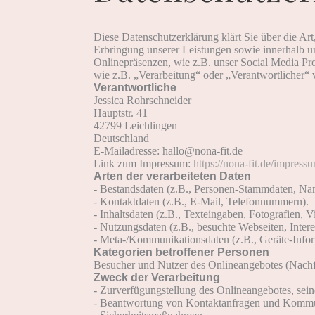
Diese Datenschutzerklärung klärt Sie über die 
Erbringung unserer Leistungen sowie innerhalb u
Onlinepräsenzen, wie z.B. unser Social Media Pro
wie z.B. „Verarbeitung“ oder „Verantwortlicher“
Verantwortliche
Jessica Rohrschneider
Hauptstr. 41
42799 Leichlingen
Deutschland
E-Mailadresse: hallo@nona-fit.de
Link zum Impressum:
https://nona-fit.de/impress
Arten der verarbeiteten Daten
- Bestandsdaten (z.B., Personen-Stammdaten, Na
- Kontaktdaten (z.B., E-Mail, Telefonnummern).
- Inhaltsdaten (z.B., Texteingaben, Fotografien, V
- Nutzungsdaten (z.B., besuchte Webseiten, Interes
- Meta-/Kommunikationsdaten (z.B., Geräte-Infor
Kategorien betroffener Personen
Besucher und Nutzer des Onlineangebotes (Nachf
Zweck der Verarbeitung
- Zurverfügungstellung des Onlineangebotes, sein
- Beantwortung von Kontaktanfragen und Kommun