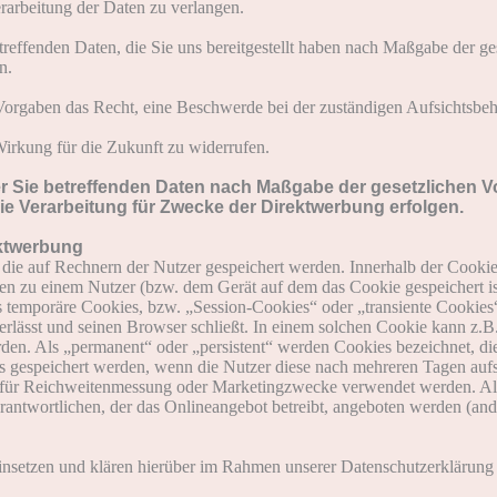
rarbeitung der Daten zu verlangen.
etreffenden Daten, die Sie uns bereitgestellt haben nach Maßgabe der g
n.
Vorgaben das Recht, eine Beschwerde bei der zuständigen Aufsichtsbeh
Wirkung für die Zukunft zu widerrufen.
er Sie betreffenden Daten nach Maßgabe der gesetzlichen V
 Verarbeitung für Zwecke der Direktwerbung erfolgen.
ektwerbung
 die auf Rechnern der Nutzer gespeichert werden. Innerhalb der Cooki
en zu einem Nutzer (bzw. dem Gerät auf dem das Cookie gespeichert 
s temporäre Cookies, bzw. „Session-Cookies“ oder „transiente Cookies
lässt und seinen Browser schließt. In einem solchen Cookie kann z.B.
rden. Als „permanent“ oder „persistent“ werden Cookies bezeichnet, d
tus gespeichert werden, wenn die Nutzer diese nach mehreren Tagen a
die für Reichweitenmessung oder Marketingzwecke verwendet werden. A
rantwortlichen, der das Onlineangebot betreibt, angeboten werden (ande
nsetzen und klären hierüber im Rahmen unserer Datenschutzerklärung 