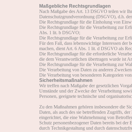
Maßgebliche Rechtsgrundlagen
Nach Maßgabe des Art. 13 DSGVO teilen wir Ihne
Datenschutzgrundverordnung (DSGVO), d.h. der E
Die Rechtsgrundlage für die Einholung von Einwil
Die Rechtsgrundlage für die Verarbeitung zur Er
Abs. 1 lit. b DSGVO;
Die Rechtsgrundlage für die Verarbeitung zur Erfü
Für den Fall, dass lebenswichtige Interessen der 
machen, dient Art. 6 Abs. 1 lit. d DSGVO als Re
Die Rechtsgrundlage für die erforderliche Verarbe
die dem Verantwortlichen übertragen wurde ist Ar
Die Rechtsgrundlage für die Verarbeitung zur Wahr
Die Verarbeitung von Daten zu anderen Zwecken 
Die Verarbeitung von besonderen Kategorien vo
Sicherheitsmaßnahmen
Wir treffen nach Maßgabe der gesetzlichen Vorga
Umstände und der Zwecke der Verarbeitung sowie d
Personen, geeignete technische und organisator
Zu den Maßnahmen gehören insbesondere die Siche
Daten, als auch des sie betreffenden Zugriffs, d
eingerichtet, die eine Wahrnehmung von Betroffe
Schutz personenbezogener Daten bereits bei der
durch Technikgestaltung und durch datenschutzfr