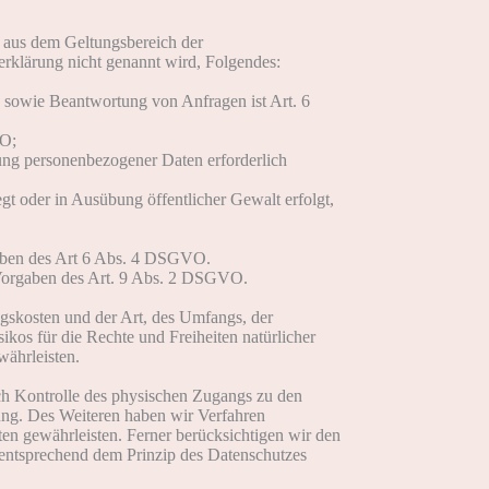
 aus dem Geltungsbereich der
rklärung nicht genannt wird, Folgendes:
 sowie Beantwortung von Anfragen ist Art. 6
VO;
itung personenbezogener Daten erforderlich
gt oder in Ausübung öffentlicher Gewalt erfolgt,
gaben des Art 6 Abs. 4 DSGVO.
 Vorgaben des Art. 9 Abs. 2 DSGVO.
gskosten und der Art, des Umfangs, der
kos für die Rechte und Freiheiten natürlicher
ährleisten.
ch Kontrolle des physischen Zugangs zu den
nung. Des Weiteren haben wir Verfahren
n gewährleisten. Ferner berücksichtigen wir den
entsprechend dem Prinzip des Datenschutzes