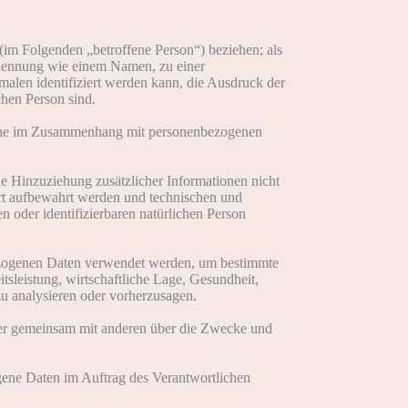
n (im Folgenden „betroffene Person“) beziehen; als
er Kennung wie einem Namen, zu einer
len identifiziert werden kann, die Ausdruck der
chen Person sind.
sreihe im Zusammenhang mit personenbezogenen
 Hinzuziehung zusätzlicher Informationen nicht
ert aufbewahrt werden und technischen und
n oder identifizierbaren natürlichen Person
nbezogenen Daten verwendet werden, um bestimmte
tsleistung, wirtschaftliche Lage, Gesundheit,
 zu analysieren oder vorherzusagen.
 oder gemeinsam mit anderen über die Zwecke und
ogene Daten im Auftrag des Verantwortlichen