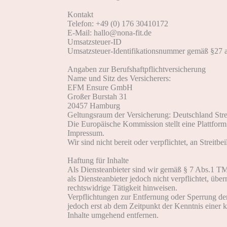
Kontakt
Telefon: +49 (0) 176 30410172
E-Mail: hallo@nona-fit.de
Umsatzsteuer-ID
Umsatzsteuer-Identifikationsnummer gemäß §27 
Angaben zur Berufshaftpflichtversicherung
Name und Sitz des Versicherers:
EFM Ensure GmbH
Großer Burstah 31
20457 Hamburg
Geltungsraum der Versicherung: Deutschland Stre
Die Europäische Kommission stellt eine Plattform
Impressum.
Wir sind nicht bereit oder verpflichtet, an Streit
Haftung für Inhalte
Als Diensteanbieter sind wir gemäß § 7 Abs.1 TM
als Diensteanbieter jedoch nicht verpflichtet, üb
rechtswidrige Tätigkeit hinweisen.
Verpflichtungen zur Entfernung oder Sperrung de
jedoch erst ab dem Zeitpunkt der Kenntnis einer
Inhalte umgehend entfernen.