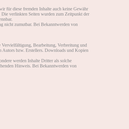
 wir für diese fremden Inhalte auch keine Gewähr
ch. Die verlinkten Seiten wurden zum Zeitpunkt der
ennbar.
zung nicht zumutbar. Bei Bekanntwerden von
e Vervielfältigung, Bearbeitung, Verbreitung und
en Autors bzw. Erstellers. Downloads und Kopien
ondere werden Inhalte Dritter als solche
rechenden Hinweis. Bei Bekanntwerden von