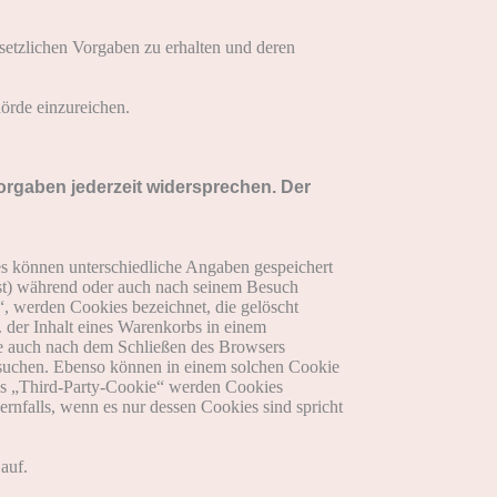
esetzlichen Vorgaben zu erhalten und deren
örde einzureichen.
orgaben jederzeit widersprechen. Der
es können unterschiedliche Angaben gespeichert
ist) während oder auch nach seinem Besuch
“, werden Cookies bezeichnet, die gelöscht
 der Inhalt eines Warenkorbs in einem
ie auch nach dem Schließen des Browsers
ufsuchen. Ebenso können in einem solchen Cookie
ls „Third-Party-Cookie“ werden Cookies
rnfalls, wenn es nur dessen Cookies sind spricht
auf.