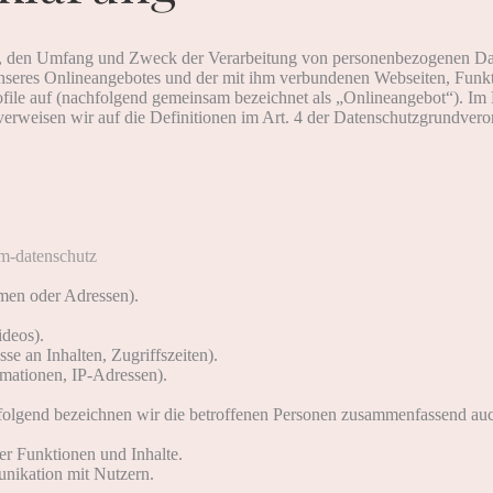
Art, den Umfang und Zweck der Verarbeitung von personenbezogenen D
nseres Onlineangebotes und der mit ihm verbundenen Webseiten, Funkt
file auf (nachfolgend gemeinsam bezeichnet als „Onlineangebot“). Im H
 verweisen wir auf die Definitionen im Art. 4 der Datenschutzgrundv
um-datenschutz
men oder Adressen).
ideos).
se an Inhalten, Zugriffszeiten).
mationen, IP-Adressen).
olgend bezeichnen wir die betroffenen Personen zusammenfassend auch
er Funktionen und Inhalte.
ikation mit Nutzern.