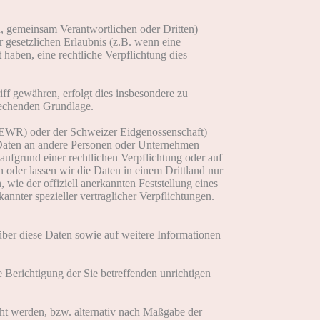
, gemeinsam Verantwortlichen oder Dritten)
er gesetzlichen Erlaubnis (z.B. wenn eine
t haben, eine rechtliche Verpflichtung dies
f gewähren, erfolgt dies insbesondere zu
rechenden Grundlage.
 (EWR) oder der Schweizer Eidgenossenschaft)
 Daten an andere Personen oder Unternehmen
 aufgrund einer rechtlichen Verpflichtung oder auf
n oder lassen wir die Daten in einem Drittland nur
wie der offiziell anerkannten Feststellung eines
nnter spezieller vertraglicher Verpflichtungen.
über diese Daten sowie auf weitere Informationen
 Berichtigung der Sie betreffenden unrichtigen
ht werden, bzw. alternativ nach Maßgabe der