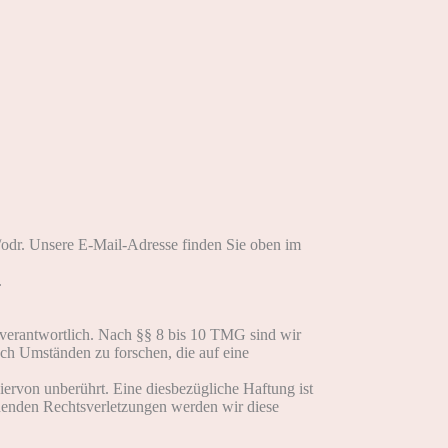
s/odr. Unsere E-Mail-Adresse finden Sie oben im
.
 verantwortlich. Nach §§ 8 bis 10 TMG sind wir
ach Umständen zu forschen, die auf eine
ervon unberührt. Eine diesbezügliche Haftung ist
henden Rechtsverletzungen werden wir diese