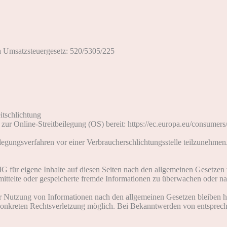
a Umsatzsteuergesetz: 520/5305/225
itschlichtung
 zur Online-Streitbeilegung (OS) bereit: https://ec.europa.eu/consumer
beilegungsverfahren vor einer Verbraucherschlichtungsstelle teilzunehmen
G für eigene Inhalte auf diesen Seiten nach den allgemeinen Gesetzen
ermittelte oder gespeicherte fremde Informationen zu überwachen oder n
r Nutzung von Informationen nach den allgemeinen Gesetzen bleiben hi
 konkreten Rechtsverletzung möglich. Bei Bekanntwerden von entsprec