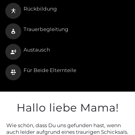
Rückbildung
Trauerbegleitung
Austausch
Für Beide Elternteile
Hallo liebe Mama!
Wie schön, dass Du uns gefunden hast, wenn
auch leider aufgrund eines traurigen Schicksals.