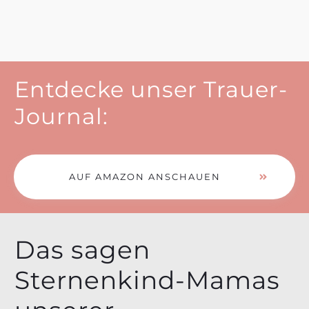
Entdecke unser Trauer-
Journal:
AUF AMAZON ANSCHAUEN
Das sagen
Sternenkind-Mamas