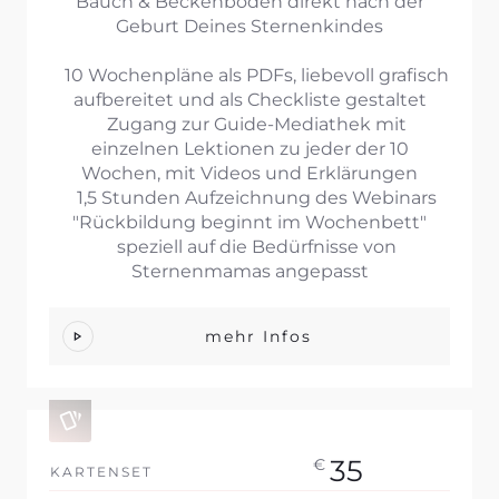
Bauch & Beckenboden direkt nach der
Geburt Deines Sternenkindes
10 Wochenpläne als PDFs, liebevoll grafisch
aufbereitet und als Checkliste gestaltet
Zugang zur Guide-Mediathek mit
einzelnen Lektionen zu jeder der 10
Wochen, mit Videos und Erklärungen
1,5 Stunden Aufzeichnung des Webinars
"Rückbildung beginnt im Wochenbett"
speziell auf die Bedürfnisse von
Sternenmamas angepasst
mehr Infos
35
€
KARTENSET