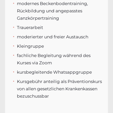
modernes Beckenbodentraining,
Rückbildung und angepasstes
Ganzkörpertraining
Trauerarbeit
moderierter und freier Austausch
Kleingruppe
fachliche Begleitung während des
Kurses via Zoom
kursbegleitende Whatsappgruppe
Kursgebühr anteilig als Präventionskurs
von allen gesetzlichen Krankenkassen
bezuschussbar