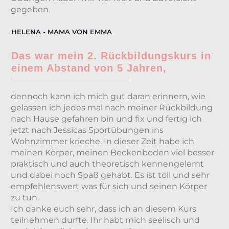
gegeben.
HELENA - MAMA VON EMMA
Das war mein 2. Rückbildungskurs in
einem Abstand von 5 Jahren,
dennoch kann ich mich gut daran erinnern, wie
gelassen ich jedes mal nach meiner Rückbildung
nach Hause gefahren bin und fix und fertig ich
jetzt nach Jessicas Sportübungen ins
Wohnzimmer krieche. In dieser Zeit habe ich
meinen Körper, meinen Beckenboden viel besser
praktisch und auch theoretisch kennengelernt
und dabei noch Spaß gehabt. Es ist toll und sehr
empfehlenswert was für sich und seinen Körper
zu tun.
Ich danke euch sehr, dass ich an diesem Kurs
teilnehmen durfte. Ihr habt mich seelisch und