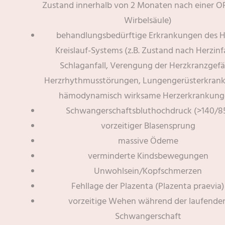
Zustand innerhalb von 2 Monaten nach einer O
Wirbelsäule)
behandlungsbedürftige Erkrankungen des H
Kreislauf-Systems (z.B. Zustand nach Herzinf
Schlaganfall, Verengung der Herzkranzgefä
Herzrhythmusstörungen, Lungengerüsterkran
hämodynamisch wirksame Herzerkrankung
Schwangerschaftsbluthochdruck (>140/8
vorzeitiger Blasensprung
massive Ödeme
verminderte Kindsbewegungen
Unwohlsein/Kopfschmerzen
Fehllage der Plazenta (Plazenta praevia)
vorzeitige Wehen während der laufende
Schwangerschaft