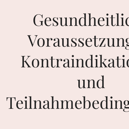
Gesundheitli
Voraussetzun
Kontraindikat
und
Teilnahmebedin