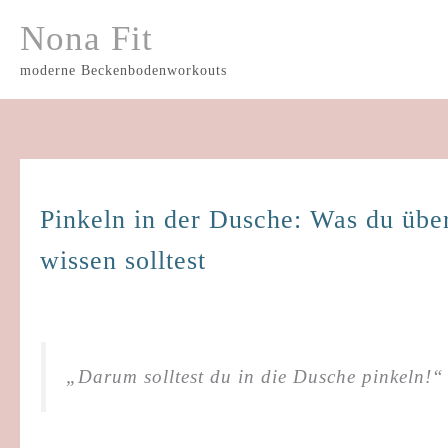
Skip
Nona Fit
to
content
moderne Beckenbodenworkouts
Pinkeln in der Dusche: Was du üb
wissen solltest
„Darum solltest du in die Dusche pinkeln!“