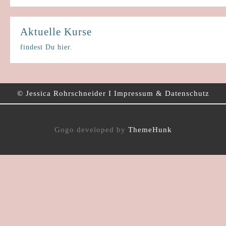
Aktuelle Kurse
findest Du hier.
© ​Jessica Rohrschneider I ​Impressum & Datenschutz
Gogo developed by
ThemeHunk