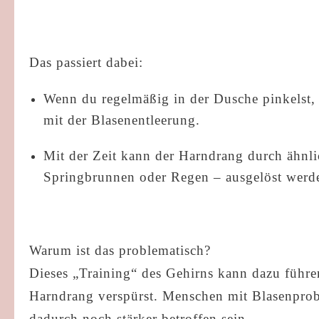
Das passiert dabei:
Wenn du regelmäßig in der Dusche pinkelst, 
mit der Blasenentleerung.
Mit der Zeit kann der Harndrang durch ähnl
Springbrunnen oder Regen – ausgelöst werden,
Warum ist das problematisch?
Dieses „Training“ des Gehirns kann dazu führ
Harndrang verspürst. Menschen mit Blasenpr
dadurch noch stärker betroffen sein.